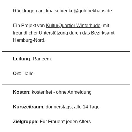
Rückfragen an:
lina.schienke@goldbekhaus.de
Ein Projekt von
KulturQuartier Winterhude
, mit
freundlicher Unterstützung durch das Bezirksamt
Hamburg-Nord.
Leitung:
Raneem
Ort:
Halle
Kosten:
kostenfrei - ohne Anmeldung
Kurszeitraum:
donnerstags, alle 14 Tage
Zielgruppe:
Für Frauen* jeden Alters