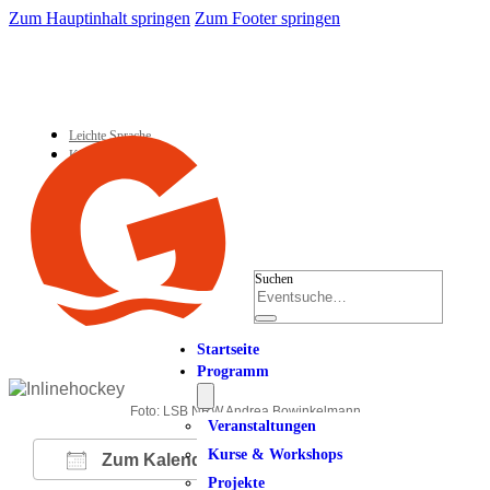
Zum Hauptinhalt springen
Zum Footer springen
Leichte Sprache
Kontakt
Suchen
Startseite
Programm
Foto: LSB NRW Andrea Bowinkelmann
Veranstaltungen
Kurse & Workshops
Zum Kalender hinzufügen
Projekte