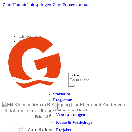
Zum Hauptinhalt springen
Zum Footer springen
Leichte Sprache
Kontakt
Suchen
Startseite
Programm
Veranstaltungen
Foto: LSB NRW Andrea Bowinkelmann
Kurse & Workshops
Zum Kalender hinzufügen
Projekte