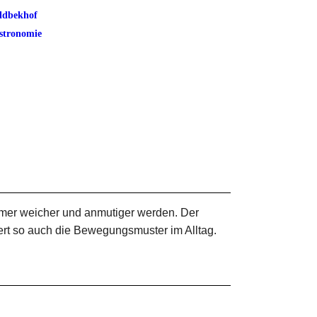
ldbekhof
stronomie
mmer weicher und anmutiger werden. Der
ert so auch die Bewegungsmuster im Alltag.