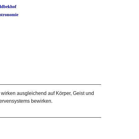
ldbekhof
stronomie
irken ausgleichend auf Körper, Geist und
Nervensystems bewirken.