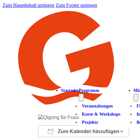
Zum Hauptinhalt springen
Zum Footer springen
Startseite
Programm
Mä
Veranstaltungen
F
Kurse & Workshops
I
Projekte
B
Zum Kalender hinzufügen