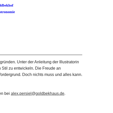
ldbekhof
stronomie
ründen. Unter der Anleitung der Illustratorin
Stil zu entwickeln. Die Freude an
ordergrund. Doch nichts muss und alles kann.
ten bei
alex.persiel@goldbekhaus.de
.