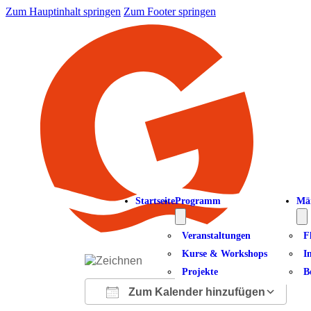
Zum Hauptinhalt springen
Zum Footer springen
Startseite
Programm
Mä
Veranstaltungen
F
Kurse & Workshops
I
Projekte
B
Zum Kalender hinzufügen