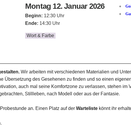
Montag 12. Januar 2026
Go
Ga
Beginn:
12:30 Uhr
Ende:
14:30 Uhr
Wort & Farbe
estalten.
Wir arbeiten mit verschiedenen Materialien und Unterg
ne Übersetzung des Gesehenen zu finden und so einen eigenen 
ivation, auch mal seine Komfortzone zu verlassen, stehen im V
gebrachten, Stillleben, nach Modell oder aus der Fantasie.
 Probestunde an. Einen Platz auf der
Warteliste
könnt ihr erhal
.