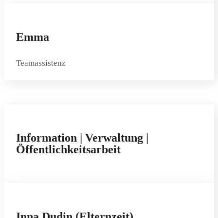
Emma
Teamassistenz
Information | Verwaltung |
Öffentlichkeits­arbeit
Inna Dudin (Elternzeit)