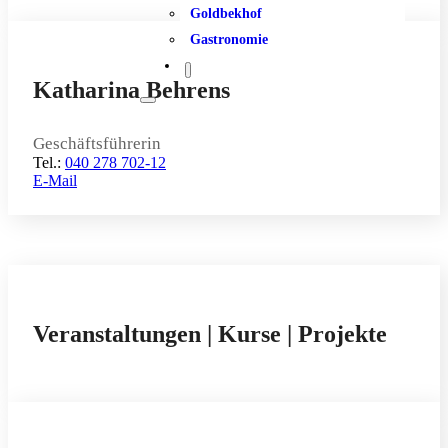
Goldbekhof
Gastronomie
Katharina Behrens
Geschäftsführerin
Tel.:
040 278 702-12
E-Mail
Veranstaltun­gen | Kurse | Projekte