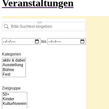
Veranstaltungen
Bitte Suchtext eingeben
Datum von bis
bis
Kategorien
Kategorien
Zielgruppe
Zielgruppe