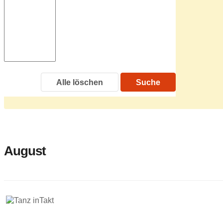
Alle löschen
Suche
August