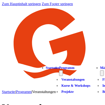
Zum Hauptinhalt springen
Zum Footer springen
Startseite
Programm
Mä
Veranstaltungen
F
Kurse & Workshops
I
Startseite
|
Programm
|
Veranstaltungen
Projekte
B