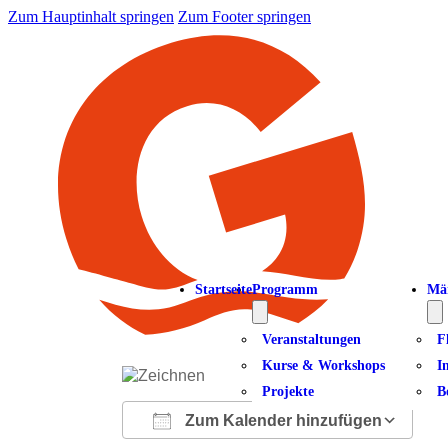
Zum Hauptinhalt springen
Zum Footer springen
Startseite
Programm
Mä
Veranstaltungen
F
Kurse & Workshops
I
Projekte
B
Zum Kalender hinzufügen