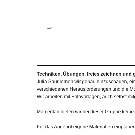
ICS herunterladen
Google Kalender
iCalendar
Office 365
Outlook Live
Techniken, Übungen, freies zeichnen und g
Julia Saur lernen wir genau hinzuschauen, ei
verschiedenen Herausforderungen und die Mot
Wir arbeiten mit Fotovorlagen, auch selbst mit
Momentan bieten wir bei dieser Gruppe keine
Für das Angebot eigene Materialien einplanen