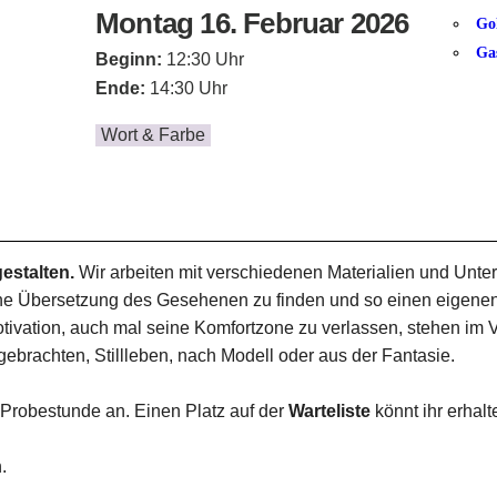
Montag 16. Februar 2026
Go
Ga
Beginn:
12:30 Uhr
Ende:
14:30 Uhr
Wort & Farbe
estalten.
Wir arbeiten mit verschiedenen Materialien und Unterg
ne Übersetzung des Gesehenen zu finden und so einen eigenen 
ivation, auch mal seine Komfortzone zu verlassen, stehen im V
gebrachten, Stillleben, nach Modell oder aus der Fantasie.
 Probestunde an. Einen Platz auf der
Warteliste
könnt ihr erhal
.