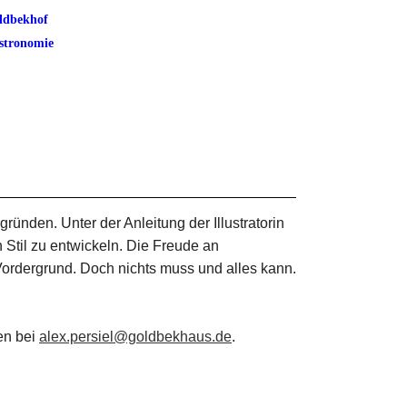
ldbekhof
stronomie
ründen. Unter der Anleitung der Illustratorin
Stil zu entwickeln. Die Freude an
ordergrund. Doch nichts muss und alles kann.
ten bei
alex.persiel@goldbekhaus.de
.