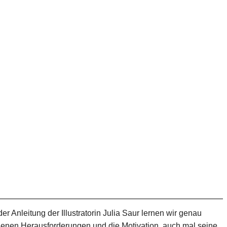
r Anleitung der Illustratorin Julia Saur lernen wir genau
denen Herausforderungen und die Motivation, auch mal seine