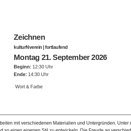
Zeichnen
kulturNverein | fortlaufend
Montag 21. September 2026
Beginn:
12:30 Uhr
Ende:
14:30 Uhr
Wort & Farbe
beiten mit verschiedenen Materialien und Untergründen. Unter de
 so einen eigenen Stil zu entwickeln. Die Freude an verschie