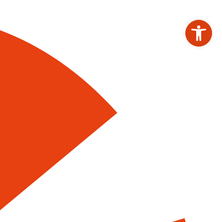
Werkzeugleiste ö