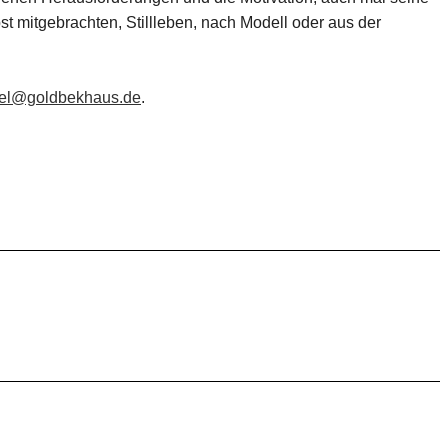
t mitgebrachten, Stillleben, nach Modell oder aus der
iel@goldbekhaus.de
.