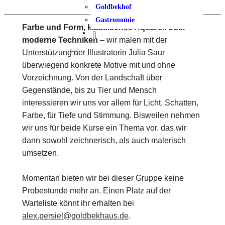
Goldbekhof
Gastronomie
Farbe und Form, klassisches Aquarell oder
moderne Techniken
– wir malen mit der
Unterstützung der Illustratorin Julia Saur
überwiegend konkrete Motive mit und ohne
Vorzeichnung. Von der Landschaft über
Gegenstände, bis zu Tier und Mensch
interessieren wir uns vor allem für Licht, Schatten,
Farbe, für Tiefe und Stimmung. Bisweilen nehmen
wir uns für beide Kurse ein Thema vor, das wir
dann sowohl zeichnerisch, als auch malerisch
umsetzen.
Momentan bieten wir bei dieser Gruppe keine
Probestunde mehr an. Einen Platz auf der
Warteliste könnt ihr erhalten bei
alex.persiel@goldbekhaus.de
.