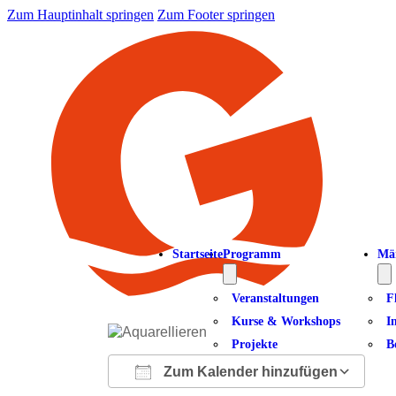
Zum Hauptinhalt springen
Zum Footer springen
Startseite
Programm
Mä
Veranstaltungen
F
Kurse & Workshops
I
Projekte
B
Zum Kalender hinzufügen