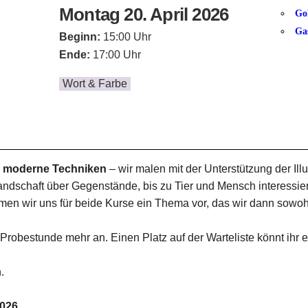
Montag 20. April 2026
Go
Ga
Beginn:
15:00 Uhr
Ende:
17:00 Uhr
Wort & Farbe
er moderne Techniken
– wir malen mit der Unterstützung der Ill
dschaft über Gegenstände, bis zu Tier und Mensch interessieren
men wir uns für beide Kurse ein Thema vor, das wir dann sowoh
robestunde mehr an. Einen Platz auf der Warteliste könnt ihr e
.
2026