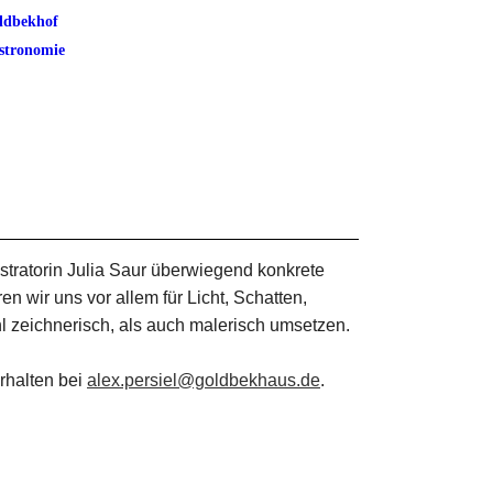
ldbekhof
stronomie
ustratorin Julia Saur überwiegend konkrete
 wir uns vor allem für Licht, Schatten,
l zeichnerisch, als auch malerisch umsetzen.
rhalten bei
alex.persiel@goldbekhaus.de
.