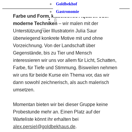
Goldbekhof
Gastronomie
Farbe und Form, klassisches Aquarell oder
moderne Techniken
– wir malen mit der
Unterstützung der Illustratorin Julia Saur
überwiegend konkrete Motive mit und ohne
Vorzeichnung. Von der Landschaft über
Gegenstände, bis zu Tier und Mensch
interessieren wir uns vor allem für Licht, Schatten,
Farbe, für Tiefe und Stimmung. Bisweilen nehmen
wir uns für beide Kurse ein Thema vor, das wir
dann sowohl zeichnerisch, als auch malerisch
umsetzen.
Momentan bieten wir bei dieser Gruppe keine
Probestunde mehr an. Einen Platz auf der
Warteliste könnt ihr erhalten bei
alex.persiel@goldbekhaus.de
.