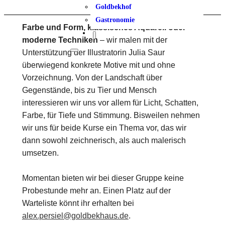
Goldbekhof
Gastronomie
Farbe und Form, klassisches Aquarell oder
moderne Techniken
– wir malen mit der
Unterstützung der Illustratorin Julia Saur
überwiegend konkrete Motive mit und ohne
Vorzeichnung. Von der Landschaft über
Gegenstände, bis zu Tier und Mensch
interessieren wir uns vor allem für Licht, Schatten,
Farbe, für Tiefe und Stimmung. Bisweilen nehmen
wir uns für beide Kurse ein Thema vor, das wir
dann sowohl zeichnerisch, als auch malerisch
umsetzen.
Momentan bieten wir bei dieser Gruppe keine
Probestunde mehr an. Einen Platz auf der
Warteliste könnt ihr erhalten bei
alex.persiel@goldbekhaus.de
.