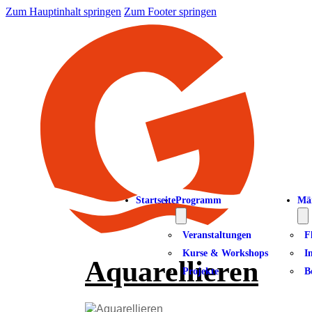
Zum Hauptinhalt springen
Zum Footer springen
Startseite
Programm
Mä
Veranstaltungen
F
Kurse & Workshops
I
Aquarellieren
Projekte
B