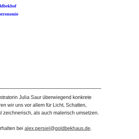
ldbekhof
stronomie
ustratorin Julia Saur überwiegend konkrete
 wir uns vor allem für Licht, Schatten,
l zeichnerisch, als auch malerisch umsetzen.
rhalten bei
alex.persiel@goldbekhaus.de
.