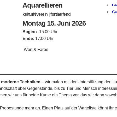
Aquarellieren
Go
Ga
kulturNverein | fortlaufend
Montag 15. Juni 2026
Beginn:
15:00 Uhr
Ende:
17:00 Uhr
Wort & Farbe
er moderne Techniken
– wir malen mit der Unterstützung der Ill
dschaft über Gegenstände, bis zu Tier und Mensch interessieren
men wir uns für beide Kurse ein Thema vor, das wir dann sowoh
robestunde mehr an. Einen Platz auf der Warteliste könnt ihr e