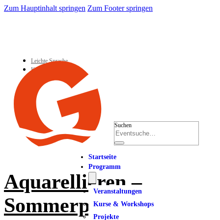
Zum Hauptinhalt springen
Zum Footer springen
Leichte Sprache
Kontakt
Suchen
Startseite
Programm
Aquarellieren –
Veranstaltungen
Sommerpause
Kurse & Workshops
Projekte