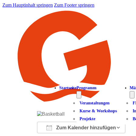
Zum Hauptinhalt springen
Zum Footer springen
Startseite
Programm
Mä
Veranstaltungen
F
Kurse & Workshops
I
Projekte
B
Zum Kalender hinzufügen