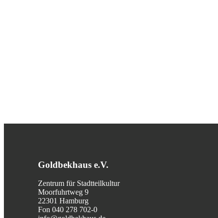
Goldbekhaus e.V.
Zentrum für Stadtteilkultur
Moorfuhrtweg 9
22301 Hamburg
Fon 040 278 702-0