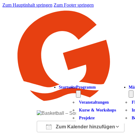
Zum Hauptinhalt springen
Zum Footer springen
Startseite
Programm
Mä
Veranstaltungen
F
Kurse & Workshops
I
Projekte
B
Zum Kalender hinzufügen