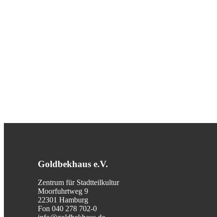
Goldbekhaus e.V.
Zentrum für Stadtteilkultur
Moorfuhrtweg 9
22301 Hamburg
Fon 040 278 702-0