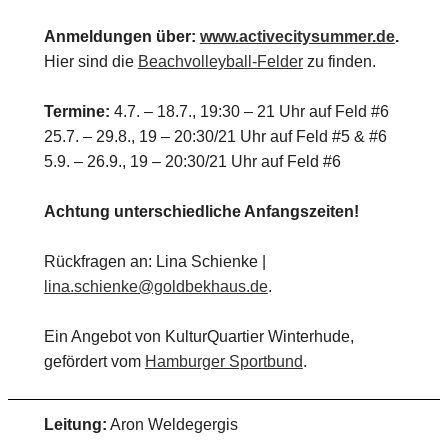
Anmeldungen über:
www.activecitysummer.de
.
Hier sind die
Beachvolleyball-Felder
zu finden.
Termine:
4.7. – 18.7., 19:30 – 21 Uhr auf Feld #6
25.7. – 29.8., 19 – 20:30/21 Uhr auf Feld #5 & #6
5.9. – 26.9., 19 – 20:30/21 Uhr auf Feld #6
Achtung unterschiedliche Anfangszeiten!
Rückfragen an: Lina Schienke |
lina.schienke@goldbekhaus.de
.
Ein Angebot von KulturQuartier Winterhude,
gefördert vom
Hamburger Sportbund
.
Leitung:
Aron Weldegergis