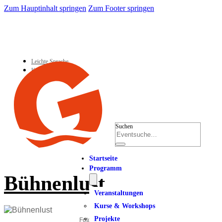
Zum Hauptinhalt springen
Zum Footer springen
Leichte Sprache
Kontakt
Suchen
Startseite
Programm
Bühnenlust
Veranstaltungen
Kurse & Workshops
Projekte
Foto: Kirsten Haarmann