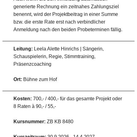
generierte Rechnung ein zeitnahes Zahlungsziel
benennt, wird der Projektbeitrag in einer Summe
bzw. die erste Rate erst nach verbindlicher
Anmeldung nach den beiden Probeterminen fällig.
Leitung:
Leela Alette Hinrichs | Sängerin,
Schauspielerin, Regie, Stimmtraining,
Präsenzcoaching
Ort:
Bühne zum Hof
Kosten:
700,- / 400,- für das gesamte Projekt oder
8 Raten à 90,- / 55,-
Kursnummer:
ZB KB 8480
Kurszeitraum:
30.9.2026 - 14.4.2027