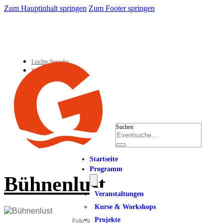
Zum Hauptinhalt springen
Zum Footer springen
Leichte Sprache
Kontakt
Suchen
Startseite
Programm
Bühnenlust
Veranstaltungen
Kurse & Workshops
Projekte
Foto: Instagram @mo.einfach