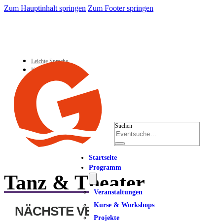
Zum Hauptinhalt springen
Zum Footer springen
Leichte Sprache
Kontakt
Suchen
Startseite
Programm
Tanz & Theater
Veranstaltungen
Kurse & Workshops
NÄCHSTE VERANSTALTUNG
Projekte