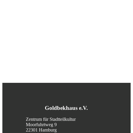
Goldbekhaus e.V.
Zentrum für Stadtteilkultur
Moorfuhrtweg 9
22301 Hamburg