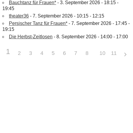
Bauchtanz für Frauen*
- 3. September 2026 - 18:15 -
19:45
theater36
- 7. September 2026 - 10:15 - 12:15
Persischer Tanz für Frauen*
- 7. September 2026 - 17:45 -
19:15
Die Herbst-Zeitlosen
- 8. September 2026 - 14:00 - 17:00
1
2
3
4
5
6
7
8
9
10
11