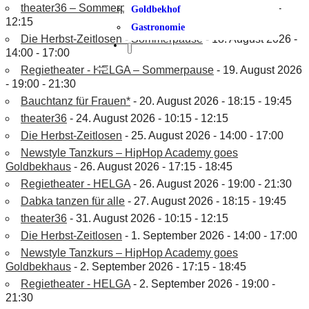
theater36 – Sommerpause
- 17. August 2026 - 10:15 -
Goldbekhof
12:15
Gastronomie
Die Herbst-Zeitlosen - Sommerpause
- 18. August 2026 -
14:00 - 17:00
Regietheater - HELGA – Sommerpause
- 19. August 2026
- 19:00 - 21:30
Bauchtanz für Frauen*
- 20. August 2026 - 18:15 - 19:45
theater36
- 24. August 2026 - 10:15 - 12:15
Die Herbst-Zeitlosen
- 25. August 2026 - 14:00 - 17:00
Newstyle Tanzkurs – HipHop Academy goes
Goldbekhaus
- 26. August 2026 - 17:15 - 18:45
Regietheater - HELGA
- 26. August 2026 - 19:00 - 21:30
Dabka tanzen für alle
- 27. August 2026 - 18:15 - 19:45
theater36
- 31. August 2026 - 10:15 - 12:15
Die Herbst-Zeitlosen
- 1. September 2026 - 14:00 - 17:00
Newstyle Tanzkurs – HipHop Academy goes
Goldbekhaus
- 2. September 2026 - 17:15 - 18:45
Regietheater - HELGA
- 2. September 2026 - 19:00 -
21:30