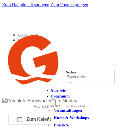
Zum Hauptinhalt springen
Zum Footer springen
Leichte Sprache
Kontakt
Suchen
Startseite
Programm
Foto: LSB NRW Andrea Bowinkelmann
Veranstaltungen
Kurse & Workshops
Zum Kalender hinzufügen
Projekte