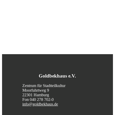
Goldbekhaus e.V.
Zentrum für Stadtteilkultur
Moorfuhrtweg 9
22301 Hamburg
Fon 040 278 702-0
info@goldbekhaus.de