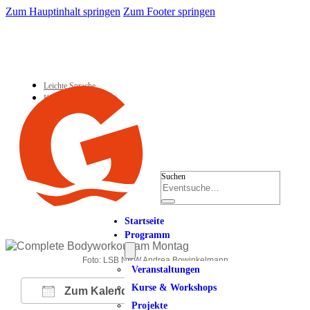
Zum Hauptinhalt springen
Zum Footer springen
Leichte Sprache
Kontakt
Suchen
Startseite
Programm
Foto: LSB NRW Andrea Bowinkelmann
Veranstaltungen
Kurse & Workshops
Zum Kalender hinzufügen
Projekte