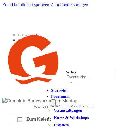
Zum Hauptinhalt springen
Zum Footer springen
Leichte Sprache
Kontakt
Suchen
Startseite
Programm
Foto: LSB NRW Andrea Bowinkelmann
Veranstaltungen
Kurse & Workshops
Zum Kalender hinzufügen
Projekte