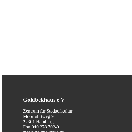
Goldbekhaus e.V.
Zentrum für Stadtteilkultur
Moorfuhrtweg 9
22301 Hamburg
Fon 040 278 702-0