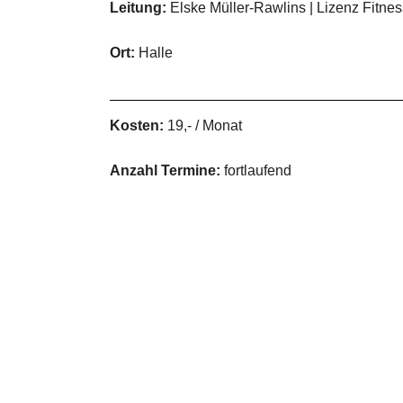
Leitung:
Elske Müller-Rawlins | Lizenz Fitne
Ort:
Halle
Kosten:
19,- / Monat
Anzahl Termine:
fortlaufend