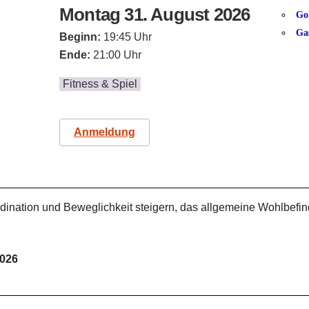
Montag 31. August 2026
Go
Ga
Beginn:
19:45 Uhr
Ende:
21:00 Uhr
Fitness & Spiel
Anmeldung
rdination und Beweglichkeit steigern, das allgemeine Wohlbefi
2026