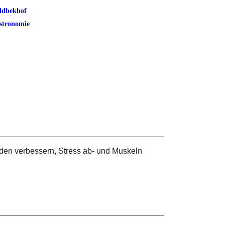
ldbekhof
stronomie
nden verbessern, Stress ab- und Muskeln