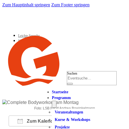
Zum Hauptinhalt springen
Zum Footer springen
Leichte Sprache
Kontakt
Suchen
Startseite
Programm
Foto: LSB NRW Andrea Bowinkelmann
Veranstaltungen
Kurse & Workshops
Zum Kalender hinzufügen
Projekte