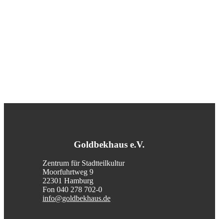
Goldbekhaus e.V.
Zentrum für Stadtteilkultur
Moorfuhrtweg 9
22301 Hamburg
Fon 040 278 702-0
info@goldbekhaus.de