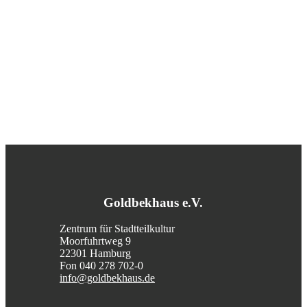
Goldbekhaus e.V.
Zentrum für Stadtteilkultur
Moorfuhrtweg 9
22301 Hamburg
Fon 040 278 702-0
info@goldbekhaus.de