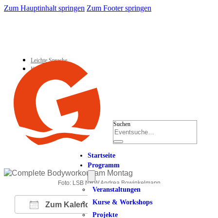
Zum Hauptinhalt springen
Zum Footer springen
Leichte Sprache
Kontakt
Suchen
Startseite
Programm
Foto: LSB NRW Andrea Bowinkelmann
Veranstaltungen
Kurse & Workshops
Zum Kalender hinzufügen
Projekte