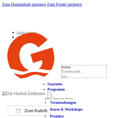
Zum Hauptinhalt springen
Zum Footer springen
Leichte Sprache
Kontakt
Suchen
Startseite
Programm
Foto: Melanie Bohn
Veranstaltungen
Kurse & Workshops
Zum Kalender hinzufügen
Projekte