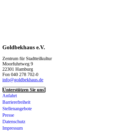
Goldbekhaus e.V.
Zentrum für Stadtteilkultur
Moorfuhrtweg 9
22301 Hamburg
Fon 040 278 702-0
info@goldbekhaus.de
Unterstützen Sie uns!
Anfahrt
Barrierefreiheit
Stellenangebote
Presse
Datenschutz
Impressum