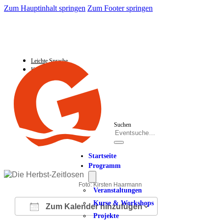
Zum Hauptinhalt springen
Zum Footer springen
Leichte Sprache
Kontakt
Suchen
Startseite
Programm
Foto: Kirsten Haarmann
Veranstaltungen
Kurse & Workshops
Zum Kalender hinzufügen
Projekte