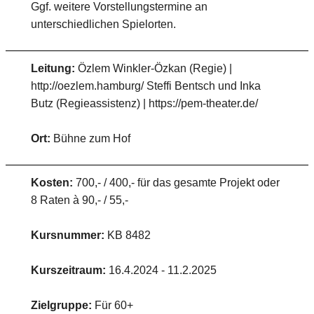
Ggf. weitere Vorstellungstermine an
unterschiedlichen Spielorten.
Leitung:
Özlem Winkler-Özkan (Regie) |
http://oezlem.hamburg/ Steffi Bentsch und Inka
Butz (Regieassistenz) | https://pem-theater.de/
Ort:
Bühne zum Hof
Kosten:
700,- / 400,- für das gesamte Projekt oder
8 Raten à 90,- / 55,-
Kursnummer:
KB 8482
Kurszeitraum:
16.4.2024 - 11.2.2025
Zielgruppe:
Für 60+