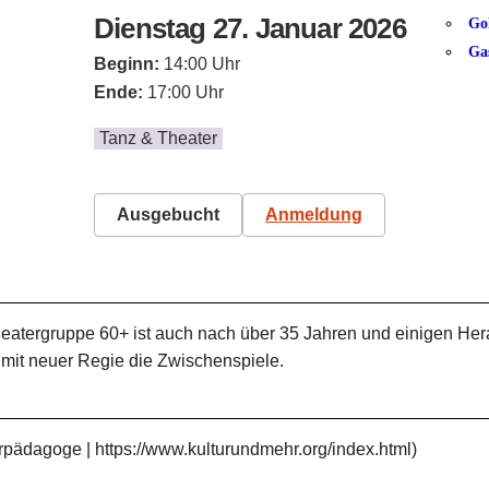
Dienstag 27. Januar 2026
Go
Ga
Beginn:
14:00 Uhr
Ende:
17:00 Uhr
Tanz & Theater
Ausgebucht
Anmeldung
eatergruppe 60+ ist auch nach über 35 Jahren und einigen Her
 mit neuer Regie die Zwischenspiele.
ädagoge | https://www.kulturundmehr.org/index.html)