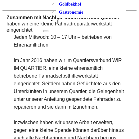
Goldbekhof
Gastronomie
Zusammen mit Nachbar*innen aus dem Quartier
haben wir eine kleine Fahrradreparaturwerkstatt
eingerichtet.
Jeden Mittwoch: 10 – 17 Uhr – betrieben von
Ehrenamtlichen
Im Jahr 2016 haben wir im Quartiersverbund WIR
IM QUARTIER, eine kleine ehrenamtlich
betriebene Fahrradselbsthilfewerkstatt
eingerichtet. Seitdem haben Geflüchtete aus den
Unterkünften in unserem Quartier, die Gelegenheit
unter unserer Anleitung gespendete Fahrräder zu
reparieren und sie dann mitzunehmen.
Inzwischen haben wir unsere Arbeit erweitert,
gegen eine kleine Spende können darüber hinaus
auch alle Nachbarinnen und Nachbarn bei uns