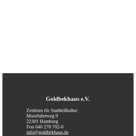
Goldbekhaus e.V.
Zentrum für Stadtteilkultur
Moorfuhrtweg 9
22301 Hamburg
Fon 040 278 702-0
info@goldbekhaus.de