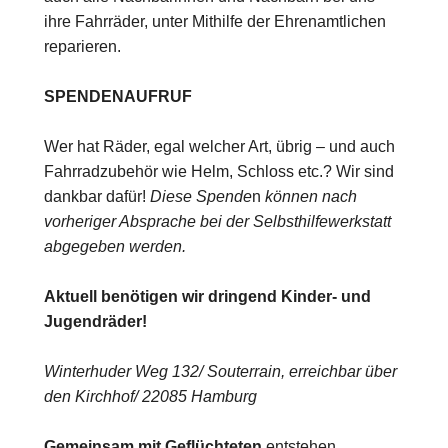
ihre Fahrräder, unter Mithilfe der Ehrenamtlichen
reparieren.
SPENDENAUFRUF
Wer hat Räder, egal welcher Art, übrig – und auch
Fahrradzubehör wie Helm, Schloss etc.? Wir sind
dankbar dafür!
Diese Spende
n
können nach
vorheriger Absprache bei der Selbsthilfewerkstatt
abgegeben werden.
Aktuell benötigen wir dringend Kinder- und
Jugendräder!
Winterhuder Weg 132/ Souterrain, erreichbar über
den Kirchhof/ 22085 Hamburg
Gemeinsam mit Geflüchteten
entstehen