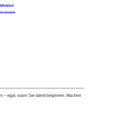
ldbekhof
stronomie
rn – egal, wann Sie damit beginnen. Machen