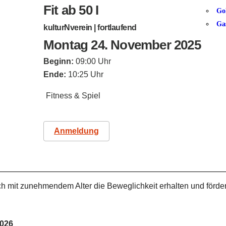
Fit ab 50 I
Go
Ga
kulturNverein | fortlaufend
Montag 24. November 2025
Beginn:
09:00 Uhr
Ende:
10:25 Uhr
Fitness & Spiel
Anmeldung
h mit zunehmendem Alter die Beweglichkeit erhalten und förde
2026