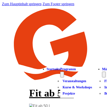
Zum Hauptinhalt springen
Zum Footer springen
Startseite
Programm
Mä
Veranstaltungen
F
Kurse & Workshops
I
Fit ab 50 I
Projekte
B