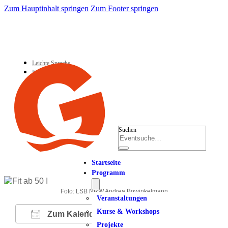
Zum Hauptinhalt springen
Zum Footer springen
Leichte Sprache
Kontakt
Suchen
Startseite
Programm
Foto: LSB NRW Andrea Bowinkelmann
Veranstaltungen
Kurse & Workshops
Zum Kalender hinzufügen
Projekte