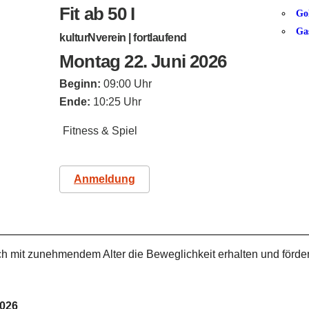
Fit ab 50 I
Go
Ga
kulturNverein | fortlaufend
Montag 22. Juni 2026
Beginn:
09:00 Uhr
Ende:
10:25 Uhr
Fitness & Spiel
Anmeldung
h mit zunehmendem Alter die Beweglichkeit erhalten und förde
2026