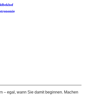
ldbekhof
stronomie
rn – egal, wann Sie damit beginnen. Machen