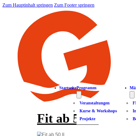
Zum Hauptinhalt springen
Zum Footer springen
Startseite
Programm
Mä
Veranstaltungen
F
Kurse & Workshops
I
Fit ab 50 II
Projekte
B