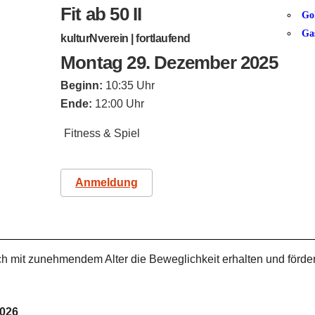
Fit ab 50 II
Go
Ga
kulturNverein | fortlaufend
Montag 29. Dezember 2025
Beginn:
10:35 Uhr
Ende:
12:00 Uhr
Fitness & Spiel
Anmeldung
h mit zunehmendem Alter die Beweglichkeit erhalten und förde
2026