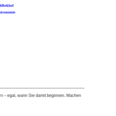
ldbekhof
stronomie
rn – egal, wann Sie damit beginnen. Machen