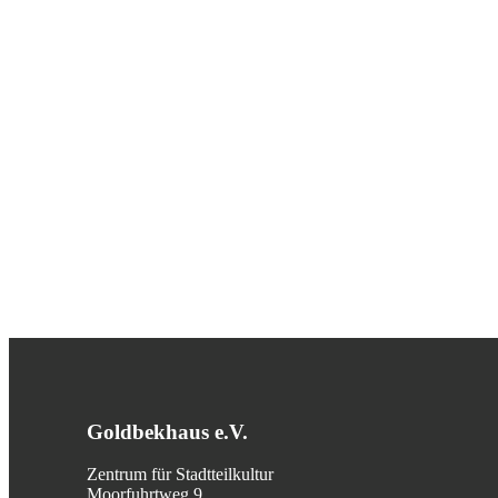
Goldbekhaus e.V.
Zentrum für Stadtteilkultur
Moorfuhrtweg 9