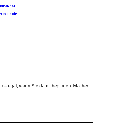
ldbekhof
stronomie
rn – egal, wann Sie damit beginnen. Machen