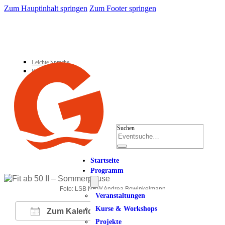
Zum Hauptinhalt springen
Zum Footer springen
Leichte Sprache
Kontakt
Suchen
Startseite
Programm
Foto: LSB NRW Andrea Bowinkelmann
Veranstaltungen
Kurse & Workshops
Zum Kalender hinzufügen
Projekte