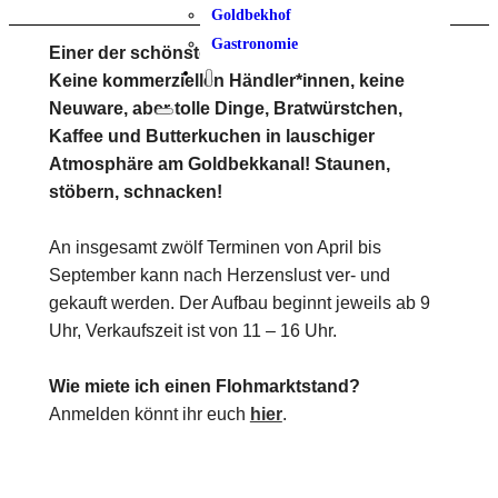
Goldbekhof
Gastronomie
Einer der schönsten Flohmärkte Hamburgs!
Keine kommerziellen Händler*innen, keine
Neuware, aber tolle Dinge, Bratwürstchen,
Kaffee und Butterkuchen in lauschiger
Atmosphäre am Goldbekkanal! Staunen,
stöbern, schnacken!
An insgesamt zwölf Terminen von April bis
September kann nach Herzenslust ver- und
gekauft werden. Der Aufbau beginnt jeweils ab 9
Uhr, Verkaufszeit ist von 11 – 16 Uhr.
Wie miete ich einen Flohmarktstand?
Anmelden könnt ihr euch
hier
.