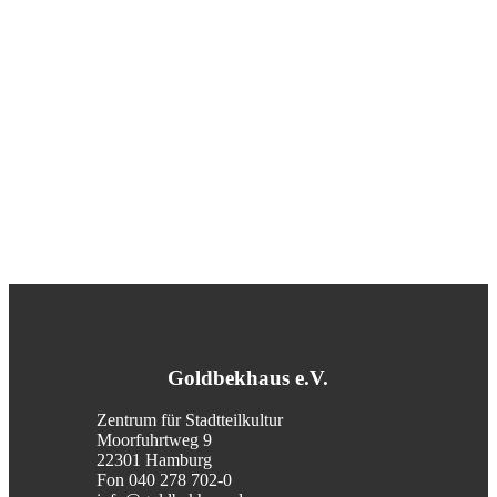
Goldbekhaus e.V.
Zentrum für Stadtteilkultur
Moorfuhrtweg 9
22301 Hamburg
Fon 040 278 702-0