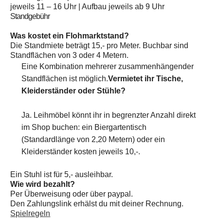
jeweils 11 – 16 Uhr | Aufbau jeweils ab 9 Uhr
Standgebühr
Was kostet ein Flohmarktstand?
Die Standmiete beträgt 15,- pro Meter. Buchbar sind
Standflächen von 3 oder 4 Metern.
Eine Kombination mehrerer zusammenhängender
Standflächen ist möglich.
Vermietet ihr Tische,
Kleiderständer oder Stühle?
Ja. Leihmöbel könnt ihr in begrenzter Anzahl direkt
im Shop buchen: ein Biergartentisch
(Standardlänge von 2,20 Metern) oder ein
Kleiderständer kosten jeweils 10,-.
Ein Stuhl ist für 5,- ausleihbar.
Wie wird bezahlt?
Per Überweisung oder über paypal.
Den Zahlungslink erhälst du mit deiner Rechnung.
Spielregeln