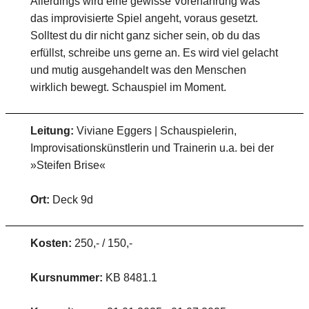
Allerdings wird eine gewisse Vorerfahrung was
das improvisierte Spiel angeht, voraus gesetzt.
Solltest du dir nicht ganz sicher sein, ob du das
erfüllst, schreibe uns gerne an. Es wird viel gelacht
und mutig ausgehandelt was den Menschen
wirklich bewegt. Schauspiel im Moment.
Leitung:
Viviane Eggers | Schauspielerin,
Improvisationskünstlerin und Trainerin u.a. bei der
»Steifen Brise«
Ort:
Deck 9d
Kosten:
250,- / 150,-
Kursnummer:
KB 8481.1