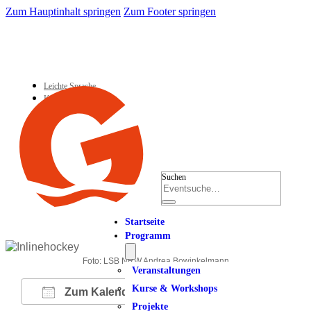
Zum Hauptinhalt springen
Zum Footer springen
Leichte Sprache
Kontakt
Suchen
Startseite
Programm
Foto: LSB NRW Andrea Bowinkelmann
Veranstaltungen
Kurse & Workshops
Zum Kalender hinzufügen
Projekte