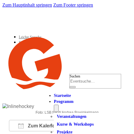
Zum Hauptinhalt springen
Zum Footer springen
Leichte Sprache
Kontakt
Suchen
Startseite
Programm
Foto: LSB NRW Andrea Bowinkelmann
Veranstaltungen
Kurse & Workshops
Zum Kalender hinzufügen
Projekte