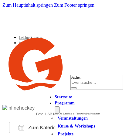
Zum Hauptinhalt springen
Zum Footer springen
Leichte Sprache
Kontakt
Suchen
Startseite
Programm
Foto: LSB NRW Andrea Bowinkelmann
Veranstaltungen
Kurse & Workshops
Zum Kalender hinzufügen
Projekte