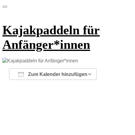
Kajakpaddeln für
Anfänger*innen
Zum Kalender hinzufügen
ICS herunterladen
Google Kalender
iCalendar
Office 365
Outlook Live