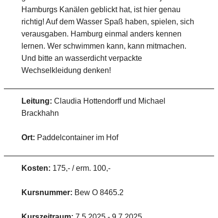
Hamburgs Kanälen geblickt hat, ist hier genau
richtig! Auf dem Wasser Spaß haben, spielen, sich
verausgaben. Hamburg einmal anders kennen
lernen. Wer schwimmen kann, kann mitmachen.
Und bitte an wasserdicht verpackte
Wechselkleidung denken!
Leitung:
Claudia Hottendorff und Michael
Brackhahn
Ort:
Paddelcontainer im Hof
Kosten:
175,- / erm. 100,-
Kursnummer:
Bew O 8465.2
Kurszeitraum:
7.5.2025 - 9.7.2025