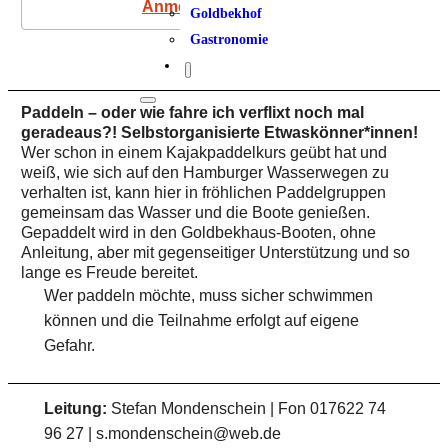
Anmeldung
Goldbekhof
Gastronomie
Paddeln – oder wie fahre ich verflixt noch mal
geradeaus?!
Selbstorganisierte Etwaskönner*innen!
Wer schon in einem Kajakpaddelkurs geübt hat und
weiß, wie sich auf den Hamburger Wasserwegen zu
verhalten ist, kann hier in fröhlichen Paddelgruppen
gemeinsam das Wasser und die Boote genießen.
Gepaddelt wird in den Goldbekhaus-Booten, ohne
Anleitung, aber mit gegenseitiger Unterstützung und so
lange es Freude bereitet.
Wer paddeln möchte, muss sicher schwimmen
können und die Teilnahme erfolgt auf eigene
Gefahr.
Leitung:
Stefan Mondenschein | Fon 017622 74
96 27 | s.mondenschein@web.de