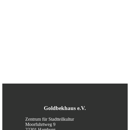
Goldbekhaus e.V.
Zentrum für Stadtteilkultur
Moorfuhrtweg 9
22301 Hamburg