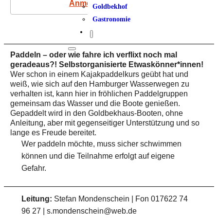
Anmeldung
Goldbekhof
Gastronomie
Paddeln – oder wie fahre ich verflixt noch mal
geradeaus?!
Selbstorganisierte Etwaskönner*innen!
Wer schon in einem Kajakpaddelkurs geübt hat und
weiß, wie sich auf den Hamburger Wasserwegen zu
verhalten ist, kann hier in fröhlichen Paddelgruppen
gemeinsam das Wasser und die Boote genießen.
Gepaddelt wird in den Goldbekhaus-Booten, ohne
Anleitung, aber mit gegenseitiger Unterstützung und so
lange es Freude bereitet.
Wer paddeln möchte, muss sicher schwimmen
können und die Teilnahme erfolgt auf eigene
Gefahr.
Leitung:
Stefan Mondenschein | Fon 017622 74
96 27 | s.mondenschein@web.de