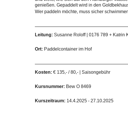
genießen. Gepaddelt wird in den Goldbekhaus-
Wer paddeln möchte, muss sicher schwimmen k
Leitung:
Susanne Roloff | 0176 789 + Katrin
Ort:
Paddelcontainer im Hof
Kosten:
€ 135,- / 80,- | Saisongebühr
Kursnummer:
Bew O 8469
Kurszeitraum:
14.4.2025 - 27.10.2025