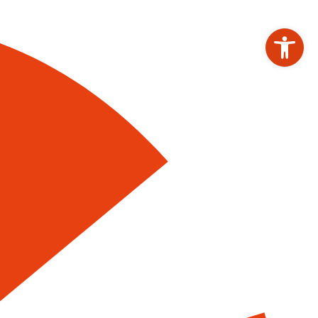
Werkzeugleiste ö