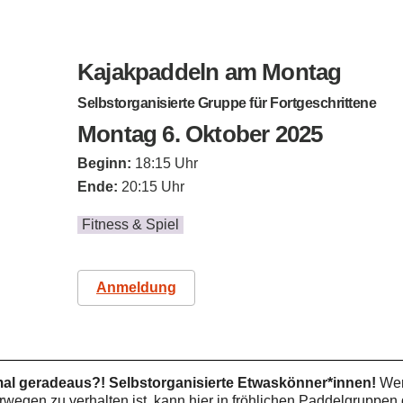
Kajakpaddeln am Montag
Selbstorganisierte Gruppe für Fortgeschrittene
Montag 6. Oktober 2025
Beginn:
18:15 Uhr
Ende:
20:15 Uhr
Fitness & Spiel
Anmeldung
 mal geradeaus?!
Selbstorganisierte Etwaskönner*innen!
Wer
wegen zu verhalten ist, kann hier in fröhlichen Paddelgrupp