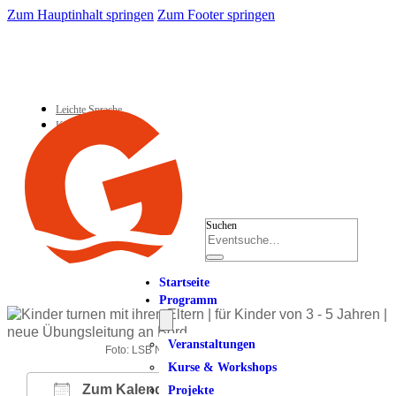
Zum Hauptinhalt springen
Zum Footer springen
Leichte Sprache
Kontakt
Suchen
Startseite
Programm
Veranstaltungen
Foto: LSB NRW Andrea Bowinkelmann
Kurse & Workshops
Zum Kalender hinzufügen
Projekte