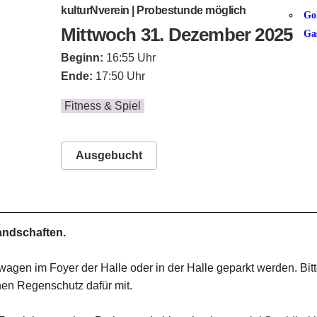
kulturNverein | Probestunde möglich
Go
Mittwoch 31. Dezember 2025
Ga
Beginn:
16:55 Uhr
Ende:
17:50 Uhr
Fitness & Spiel
Ausgebucht
landschaften.
gen im Foyer der Halle oder in der Halle geparkt werden. Bit
nen Regenschutz dafür mit.