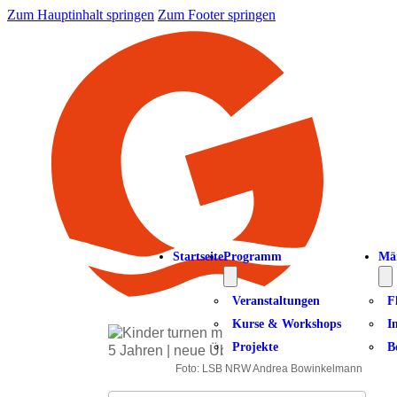
Zum Hauptinhalt springen
Zum Footer springen
Startseite
Programm
Mä
Veranstaltungen
F
Kurse & Workshops
I
Projekte
B
Foto: LSB NRW Andrea Bowinkelmann