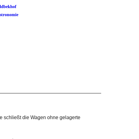
ldbekhof
stronomie
te schließt die Wagen ohne gelagerte