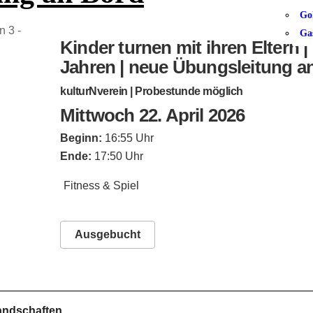
Go
Ga
Kinder turnen mit ihren Eltern |
Jahren | neue Übungsleitung a
kulturNverein | Probestunde möglich
Mittwoch 22. April 2026
Beginn:
16:55 Uhr
Ende:
17:50 Uhr
Fitness & Spiel
Ausgebucht
landschaften.