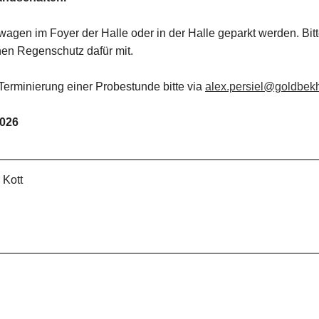
gen im Foyer der Halle oder in der Halle geparkt werden. Bit
nen Regenschutz dafür mit.
 Terminierung einer Probestunde bitte via
alex.persiel@goldbek
2026
 Kott