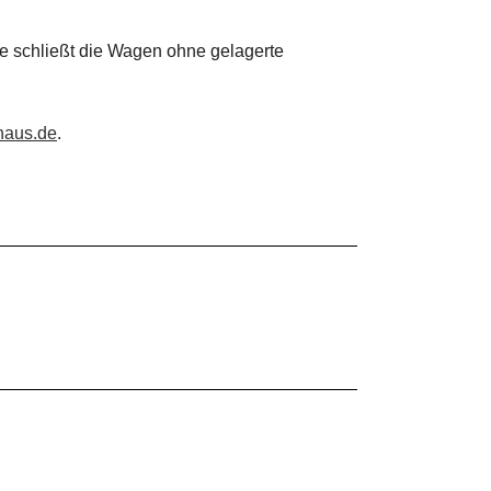
te schließt die Wagen ohne gelagerte
haus.de
.