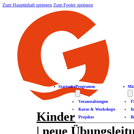
Zum Hauptinhalt springen
Zum Footer springen
Startseite
Programm
Mä
Veranstaltungen
F
Kurse & Workshops
I
Kinder turnen mit
Projekte
B
| neue Übungsleit