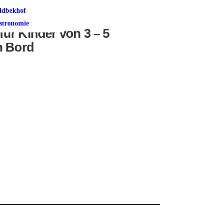
ldbekhof
stronomie
 für Kinder von 3 – 5
n Bord